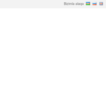
Bizimlə əlaqə