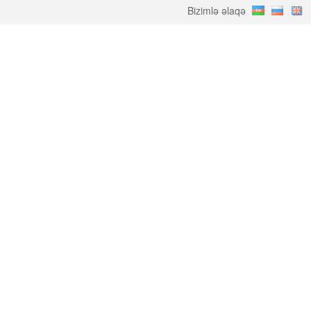
Bizimlə əlaqə