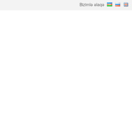
Bizimlə əlaqə