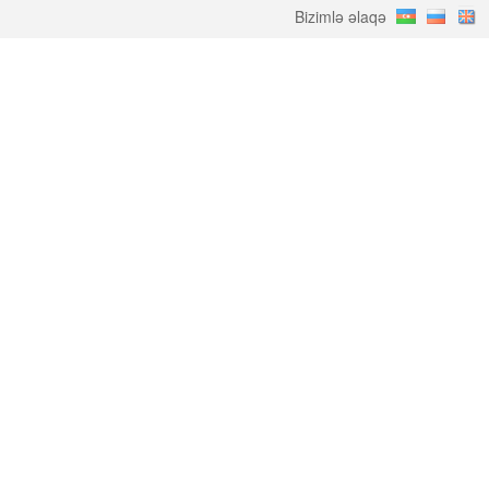
Bizimlə əlaqə