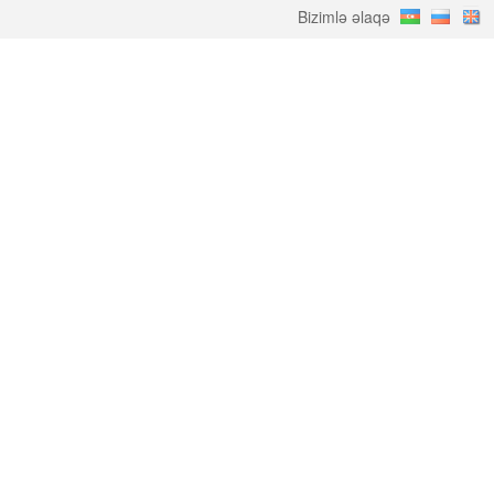
Bizimlə əlaqə