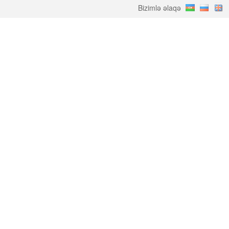
Bizimlə əlaqə