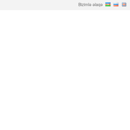
Bizimlə əlaqə