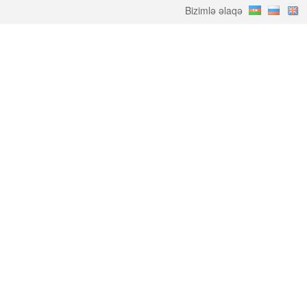
Bizimlə əlaqə